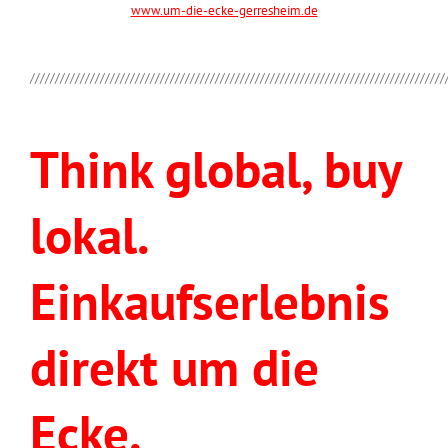
www.um-die-ecke-gerresheim.de
///////////////////////////////////////////////////////////////////////////////////
Think global, buy
lokal.
Einkaufserlebnis
direkt um die
Ecke.