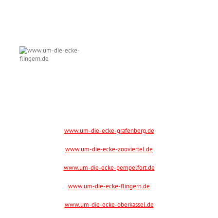
www.um-die-ecke-grafenberg.de
www.um-die-ecke-zooviertel.de
www.um-die-ecke-pempelfort.de
www.um-die-ecke-flingern.de
www.um-die-ecke-oberkassel.de