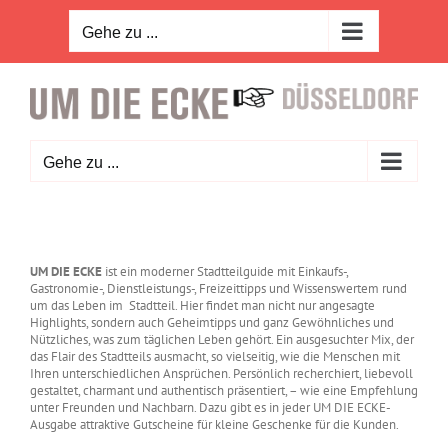
Zum
Inhalt
Gehe zu ...
springen
Gehe zu ...
UM DIE ECKE
ist ein moderner Stadtteilguide mit Einkaufs-,
Gastronomie-, Dienstleistungs-, Freizeittipps und Wissenswertem rund
um das Leben im Stadtteil. Hier findet man nicht nur angesagte
Highlights, sondern auch Geheimtipps und ganz Gewöhnliches und
Nützliches, was zum täglichen Leben gehört. Ein ausgesuchter Mix, der
das Flair des Stadtteils ausmacht, so vielseitig, wie die Menschen mit
Ihren unterschiedlichen Ansprüchen. Persönlich recherchiert, liebevoll
gestaltet, charmant und authentisch präsentiert, – wie eine Empfehlung
unter Freunden und Nachbarn. Dazu gibt es in jeder UM DIE ECKE-
Ausgabe attraktive Gutscheine für kleine Geschenke für die Kunden.