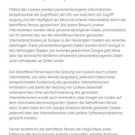
Mittels des Cookies werden personenbezogene Informationen,
beispielsweise die Zugriffszeit, der Ort, von welchem ein Zugriff
ausging und die Häufigkeit der Besuche unserer Internetseite durch die
betroffene Person, gespeichert. Bei jedem Besuch unserer
Internetseiten werden diese personenbezogenen Daten, einschließlich
der IP-Adresse des von der betroffenen Person genutzten
Internetanschlusses, an Google in den Vereinigten Staaten von Amerika
übertragen. Diese personenbezogenen Daten werden durch Google in
den Vereinigten Staaten von Amerika gespeichert. Google gibt diese
über das technische Verfahren erhobenen personenbezogenen Daten
unter Umständen an Dritte weiter.
Die betroffene Person kann die Setzung von Cookies durch unsere
Internetseite, wie oben bereits dargestellt, jederzeit mittels einer
entsprechenden Einstellung des genutzten Internetbrowsers
verhindern und damit der Setzung von Cookies dauerhaft
widersprechen. Eine solche Einstellung des genutzten
Internetbrowsers würde auch verhindern, dass Google ein Cookie auf
dem informationstechnologischen System der betroffenen Person
setzt. Zudem kann ein von Google Analytics bereits gesetzter Cookie
jederzeit über den Internetbrowser oder andere Softwareprogramme
gelöscht werden.
Ferner besteht für die betroffene Person die Möglichkeit, einer
Erfassung der durch Google Analytics erzeugten, auf eine Nutzung