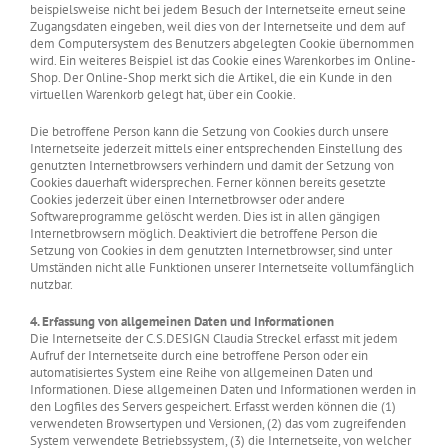
beispielsweise nicht bei jedem Besuch der Internetseite erneut seine
Zugangsdaten eingeben, weil dies von der Internetseite und dem auf
dem Computersystem des Benutzers abgelegten Cookie übernommen
wird. Ein weiteres Beispiel ist das Cookie eines Warenkorbes im Online-
Shop. Der Online-Shop merkt sich die Artikel, die ein Kunde in den
virtuellen Warenkorb gelegt hat, über ein Cookie.
Die betroffene Person kann die Setzung von Cookies durch unsere
Internetseite jederzeit mittels einer entsprechenden Einstellung des
genutzten Internetbrowsers verhindern und damit der Setzung von
Cookies dauerhaft widersprechen. Ferner können bereits gesetzte
Cookies jederzeit über einen Internetbrowser oder andere
Softwareprogramme gelöscht werden. Dies ist in allen gängigen
Internetbrowsern möglich. Deaktiviert die betroffene Person die
Setzung von Cookies in dem genutzten Internetbrowser, sind unter
Umständen nicht alle Funktionen unserer Internetseite vollumfänglich
nutzbar.
4. Erfassung von allgemeinen Daten und Informationen
Die Internetseite der C.S.DESIGN Claudia Streckel erfasst mit jedem
Aufruf der Internetseite durch eine betroffene Person oder ein
automatisiertes System eine Reihe von allgemeinen Daten und
Informationen. Diese allgemeinen Daten und Informationen werden in
den Logfiles des Servers gespeichert. Erfasst werden können die (1)
verwendeten Browsertypen und Versionen, (2) das vom zugreifenden
System verwendete Betriebssystem, (3) die Internetseite, von welcher