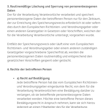
5. Routinemäßige Löschung und Sperrung von personenbezogenen
Daten
Der für die Verarbeitung Verantwortliche verarbeitet und speichert
personenbezogene Daten der betroffenen Person nur für den Zeitraum,
der zur Erreichung des Speicherungszwecks erforderlich ist oder sofern
dies durch den Europäischen Richtlinien- und Verordnungsgeber oder
einen anderen Gesetzgeber in Gesetzen oder Vorschriften, welchen der
für die Verarbeitung Verantwortliche unterliegt, vorgesehen wurde.
Entfällt der Speicherungszweck oder läuft eine vom Europäischen
Richtlinien- und Verordnungsgeber oder einem anderen zuständigen
Gesetzgeber vorgeschriebene Speicherfrist ab, werden die
personenbezogenen Daten routinemäßig und entsprechend den
gesetzlichen Vorschriften gesperrt oder gelöscht.
6. Rechte der betroffenen Person
a) Recht auf Bestätigung
Jede betroffene Person hat das vom Europäischen Richtlinien-
und Verordnungsgeber eingeräumte Recht, von dem für die
Verarbeitung Verantwortlichen eine Bestätigung darüber zu
verlangen, ob sie betreffende personenbezogene Daten
verarbeitet werden. Möchte eine betroffene Person dieses
Bestätigungsrecht in Anspruch nehmen, kann sie sich hierzu
jederzeit an einen Mitarbeiter des für die Verarbeitung