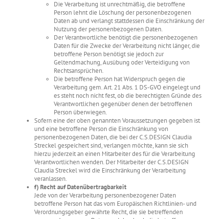
Die Verarbeitung ist unrechtmäßig, die betroffene
Person lehnt die Löschung der personenbezogenen
Daten ab und verlangt stattdessen die Einschränkung der
Nutzung der personenbezogenen Daten.
Der Verantwortliche benötigt die personenbezogenen
Daten für die Zwecke der Verarbeitung nicht länger, die
betroffene Person benötigt sie jedoch zur
Geltendmachung, Ausübung oder Verteidigung von
Rechtsansprüchen.
Die betroffene Person hat Widerspruch gegen die
Verarbeitung gem. Art. 21 Abs. 1 DS-GVO eingelegt und
es steht noch nicht fest, ob die berechtigten Gründe des
Verantwortlichen gegenüber denen der betroffenen
Person überwiegen.
Sofern eine der oben genannten Voraussetzungen gegeben ist
und eine betroffene Person die Einschränkung von
personenbezogenen Daten, die bei der C.S.DESIGN Claudia
Streckel gespeichert sind, verlangen möchte, kann sie sich
hierzu jederzeit an einen Mitarbeiter des für die Verarbeitung
Verantwortlichen wenden. Der Mitarbeiter der C.S.DESIGN
Claudia Streckel wird die Einschränkung der Verarbeitung
veranlassen.
f) Recht auf Datenübertragbarkeit
Jede von der Verarbeitung personenbezogener Daten
betroffene Person hat das vom Europäischen Richtlinien- und
Verordnungsgeber gewährte Recht, die sie betreffenden