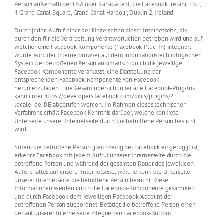
Person außerhalb der USA oder Kanada lebt, die Facebook Ireland Ltd.,
4 Grand Canal Square, Grand Canal Harbour, Dublin 2, Ireland.
Durch jeden Aufruf einer der Einzelseiten dieser Internetseite, die
durch den für die Verarbeitung Verantwortlichen betrieben wird und auf
welcher eine Facebook-Komponente (Facebook-Plug-In) integriert
wurde, wird der Internetbrowser auf dem informationstechnologischen
System der betroffenen Person automatisch durch die jeweilige
Facebook-Komponente veranlasst, eine Darstellung der
entsprechenden Facebook-Komponente von Facebook
herunterzuladen. Eine Gesamtübersicht über alle Facebook-Plug-Ins
kann unter https://developers.facebook.com/docs/plugins/?
locale=de_DE abgerufen werden. Im Rahmen dieses technischen
Verfahrens erhält Facebook Kenntnis darüber, welche konkrete
Unterseite unserer Internetseite durch die betroffene Person besucht
wird.
Sofern die betroffene Person gleichzeitig bei Facebook eingeloggt ist,
erkennt Facebook mit jedem Aufruf unserer Internetseite durch die
betroffene Person und während der gesamten Dauer des jeweiligen
Aufenthaltes auf unserer Internetseite, welche konkrete Unterseite
unserer Internetseite die betroffene Person besucht. Diese
Informationen werden durch die Facebook-Komponente gesammelt
und durch Facebook dem jeweiligen Facebook-Account der
betroffenen Person zugeordnet. Betätigt die betroffene Person einen
der auf unserer Internetseite integrierten Facebook-Buttons,