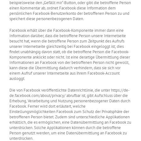
beispielsweise den „Gefällt mir“-Button, oder gibt die betroffene Person
einen Kommentar ab, ordnet Facebook diese Information dem
persönlichen Facebook-Benutzerkonto der betroffenen Person zu und
speichert diese personenbezogenen Daten.
Facebook erhält über die Facebook-Komponente immer dann eine
Information darüber, dass die betroffene Person unsere Internetseite
besucht hat, wenn die betroffene Person zum Zeitpunkt des Aufrufs
unserer Internetseite gleichzeitig bei Facebook eingeloggt ist; dies
findet unabhängig davon statt, ob die betroffene Person die Facebook-
Komponente anklickt oder nicht. Ist eine derartige Übermittlung dieser
Informationen an Facebook von der betroffenen Person nicht gewollt,
kann diese die Übermittlung dadurch verhindern, dass sie sich vor
einem Aufruf unserer Internetseite aus ihrem Facebook-Account
ausloggt.
Die von Facebook veröffentlichte Datenrichtlinie, die unter https://de-
de.facebook.com/about/privacy/ abrufbar ist, gibt Aufschluss über die
Erhebung, Verarbeitung und Nutzung personenbezogener Daten durch
Facebook. Ferner wird dort erläutert, welche
Einstellungsmöglichkeiten Facebook zum Schutz der Privatsphäre der
betroffenen Person bietet. Zudem sind unterschiedliche Applikationen
erhältlich, die es ermöglichen, eine Datenübermittlung an Facebook zu
unterdrücken. Solche Applikationen können durch die betroffene
Person genutzt werden, um eine Datenübermittlung an Facebook zu
unterdrücken.