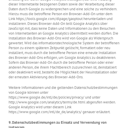
dieser Internetseite bezogenen Daten sowie der Verarbeitung dieser
Daten durch Google zu widersprechen und eine solche zu verhindern.
Hierzu muss die betroffene Person ein Browser-Add-On unter dem
Link https://tools.google.com/dlpage/gaoptout herunterladen und
installieren. Dieses Browser-Add-On teilt Google Analytics über
JavaScript mit, dass keine Daten und Informationen zu den Besuchen
von Internetseiten an Google Analytics übermittelt werden dürfen. Die
Installation des Browser-Add-Ons wird von Google als Widerspruch
gewertet. Wird das informationstechnologische System der betroffenen
Person zu einem späteren Zeitpunkt gelöscht, formatiert oder neu
installiert, muss durch die betroffene Person eine erneute Installation
des Browser-Add-Ons erfolgen, um Google Analytics zu deaktivieren.
Sofern das Browser-Add-On durch die betroffene Person oder einer
anderen Person, die ihrem Machtbereich zuzurechnen ist, deinstalliert
oder deaktiviert wird, besteht die Möglichkeit der Neuinstallation oder
der erneuten Aktivierung des Browser-Add-Ons.
Weitere Informationen und die geltenden Datenschutzbestimmungen
von Google können unter
https://www.google.de/intl/de/policies/privacy/ und unter
http://www.google.com/analytics/terms/de.html abgerufen werden.
Google Analytics wird unter diesem Link
https://www.google.com/intl/de_de/analytics/ genauer erläutert.
9. Datenschutzbestimmungen zu Einsatz und Verwendung von
Instagram