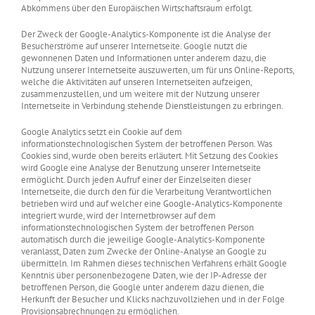
Abkommens über den Europäischen Wirtschaftsraum erfolgt.
Der Zweck der Google-Analytics-Komponente ist die Analyse der
Besucherströme auf unserer Internetseite. Google nutzt die
gewonnenen Daten und Informationen unter anderem dazu, die
Nutzung unserer Internetseite auszuwerten, um für uns Online-Reports,
welche die Aktivitäten auf unseren Internetseiten aufzeigen,
zusammenzustellen, und um weitere mit der Nutzung unserer
Internetseite in Verbindung stehende Dienstleistungen zu erbringen.
Google Analytics setzt ein Cookie auf dem
informationstechnologischen System der betroffenen Person. Was
Cookies sind, wurde oben bereits erläutert. Mit Setzung des Cookies
wird Google eine Analyse der Benutzung unserer Internetseite
ermöglicht. Durch jeden Aufruf einer der Einzelseiten dieser
Internetseite, die durch den für die Verarbeitung Verantwortlichen
betrieben wird und auf welcher eine Google-Analytics-Komponente
integriert wurde, wird der Internetbrowser auf dem
informationstechnologischen System der betroffenen Person
automatisch durch die jeweilige Google-Analytics-Komponente
veranlasst, Daten zum Zwecke der Online-Analyse an Google zu
übermitteln. Im Rahmen dieses technischen Verfahrens erhält Google
Kenntnis über personenbezogene Daten, wie der IP-Adresse der
betroffenen Person, die Google unter anderem dazu dienen, die
Herkunft der Besucher und Klicks nachzuvollziehen und in der Folge
Provisionsabrechnungen zu ermöglichen.