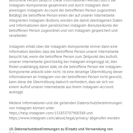
betroffene Person besucht. Diese Informationen werden durch die
Instagram-Komponente gesammelt und durch Instagram dem
jeweiligen Instagram-Account der betroffenen Person zugeordnet.
Betätigt die betroffene Person einen der auf unserer Internetseite
integrierten Instagram-Buttons, werden die damit übertragenen Daten
und Informationen dem persönlichen Instagram-Benutzerkonto der
betroffenen Person zugeordnet und von Instagram gespeichert und
verarbeitet.
Instagram erhält über die Instagram-Komponente immer dann eine
Information darüber, dass die betroffene Person unsere Internetseite
besucht hat, wenn die betroffene Person zum Zeitpunkt des Aufrufs
unserer Internetseite gleichzeitig bei Instagram eingeloggt ist; dies
findet unabhängig davon statt, ob die betroffene Person die Instagram-
Komponente anklickt oder nicht. Ist eine derartige Übermittlung dieser
Informationen an Instagram von der betroffenen Person nicht gewollt,
kann diese die Übermittlung dadurch verhindern, dass sie sich vor
einem Aufruf unserer Internetseite aus ihrem Instagram-Account
ausloggt.
Weitere Informationen und die geltenden Datenschutzbestimmungen
von Instagram können unter
https://help.instagram.com/155833707900388 und
https://www.instagram.com/about/legal/privacy/ abgerufen werden.
10. Datenschutzbestimmungen zu Einsatz und Verwendung von