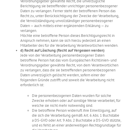
Verordnungsgeber gewährte Recht, die unverzügliche
Berichtigung sie betreffender unrichtiger personenbezogener
Daten zu verlangen. Ferner steht der betroffenen Person das
Recht zu, unter Berücksichtigung der Zwecke der Verarbeitung,
die Vervollständigung unvollständiger personenbezogener
Daten — auch mittels einer ergänzenden Erklärung — zu
verlangen.
Möchte eine betroffene Person dieses Berichtigungsrecht in
Anspruch nehmen, kann sie sich hierzu jederzeit an einen
Mitarbeiter des für die Verarbeitung Verantwortlichen wenden.
d) Recht auf Löschung (Recht auf Vergessen werden)
Jede von der Verarbeitung personenbezogener Daten
betroffene Person hat das vom Europäischen Richtlinien- und
Verordnungsgeber gewährte Recht, von dem Verantwortlichen
zu verlangen, dass die sie betreffenden personenbezogenen
Daten unverzüglich gelöscht werden, sofern einer der
folgenden Gründe zutrifft und soweit die Verarbeitung nicht
erforderlich ist:
Die personenbezogenen Daten wurden für solche
Zwecke erhoben oder auf sonstige Weise verarbeitet, für
welche sie nicht mehr notwendig sind.
Die betroffene Person widerruft ihre Einwilligung, auf
die sich die Verarbeitung gemäß Art. 6 Abs. 1 Buchstabe
a DS-GVO oder Art. 9 Abs. 2 Buchstabe a DS-GVO stützte,
und es fehlt an einer anderweitigen Rechtsgrundlage für