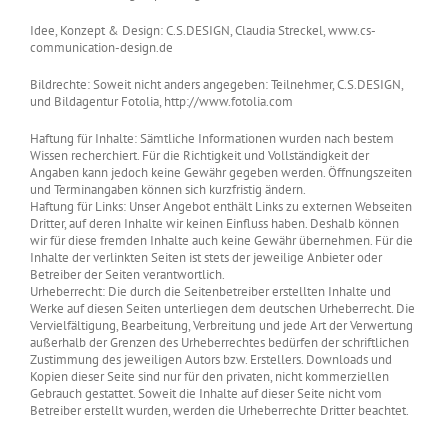
Idee, Konzept & Design: C.S.DESIGN, Claudia Streckel, www.cs-
communication-design.de
Bildrechte: Soweit nicht anders angegeben: Teilnehmer, C.S.DESIGN,
und Bildagentur Fotolia, http://www.fotolia.com
Haftung für Inhalte: Sämtliche Informationen wurden nach bestem
Wissen recherchiert. Für die Richtigkeit und Vollständigkeit der
Angaben kann jedoch keine Gewähr gegeben werden. Öffnungszeiten
und Terminangaben können sich kurzfristig ändern.
Haftung für Links: Unser Angebot enthält Links zu externen Webseiten
Dritter, auf deren Inhalte wir keinen Einfluss haben. Deshalb können
wir für diese fremden Inhalte auch keine Gewähr übernehmen. Für die
Inhalte der verlinkten Seiten ist stets der jeweilige Anbieter oder
Betreiber der Seiten verantwortlich.
Urheberrecht: Die durch die Seitenbetreiber erstellten Inhalte und
Werke auf diesen Seiten unterliegen dem deutschen Urheberrecht. Die
Vervielfältigung, Bearbeitung, Verbreitung und jede Art der Verwertung
außerhalb der Grenzen des Urheberrechtes bedürfen der schriftlichen
Zustimmung des jeweiligen Autors bzw. Erstellers. Downloads und
Kopien dieser Seite sind nur für den privaten, nicht kommerziellen
Gebrauch gestattet. Soweit die Inhalte auf dieser Seite nicht vom
Betreiber erstellt wurden, werden die Urheberrechte Dritter beachtet.