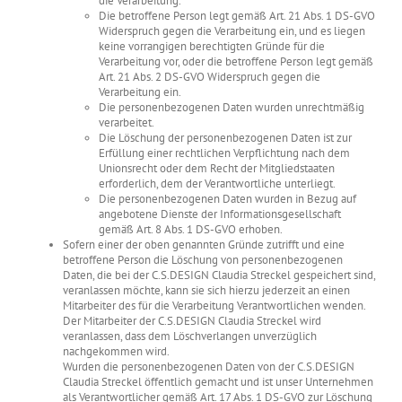
die Verarbeitung.
Die betroffene Person legt gemäß Art. 21 Abs. 1 DS-GVO
Widerspruch gegen die Verarbeitung ein, und es liegen
keine vorrangigen berechtigten Gründe für die
Verarbeitung vor, oder die betroffene Person legt gemäß
Art. 21 Abs. 2 DS-GVO Widerspruch gegen die
Verarbeitung ein.
Die personenbezogenen Daten wurden unrechtmäßig
verarbeitet.
Die Löschung der personenbezogenen Daten ist zur
Erfüllung einer rechtlichen Verpflichtung nach dem
Unionsrecht oder dem Recht der Mitgliedstaaten
erforderlich, dem der Verantwortliche unterliegt.
Die personenbezogenen Daten wurden in Bezug auf
angebotene Dienste der Informationsgesellschaft
gemäß Art. 8 Abs. 1 DS-GVO erhoben.
Sofern einer der oben genannten Gründe zutrifft und eine
betroffene Person die Löschung von personenbezogenen
Daten, die bei der C.S.DESIGN Claudia Streckel gespeichert sind,
veranlassen möchte, kann sie sich hierzu jederzeit an einen
Mitarbeiter des für die Verarbeitung Verantwortlichen wenden.
Der Mitarbeiter der C.S.DESIGN Claudia Streckel wird
veranlassen, dass dem Löschverlangen unverzüglich
nachgekommen wird.
Wurden die personenbezogenen Daten von der C.S.DESIGN
Claudia Streckel öffentlich gemacht und ist unser Unternehmen
als Verantwortlicher gemäß Art. 17 Abs. 1 DS-GVO zur Löschung