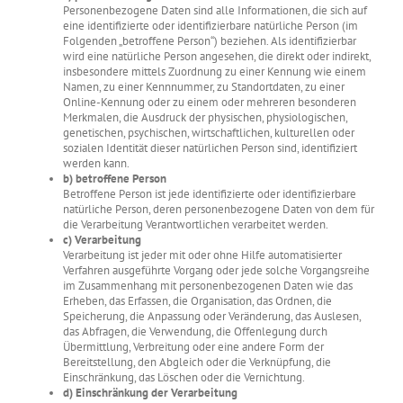
Personenbezogene Daten sind alle Informationen, die sich auf
eine identifizierte oder identifizierbare natürliche Person (im
Folgenden „betroffene Person“) beziehen. Als identifizierbar
wird eine natürliche Person angesehen, die direkt oder indirekt,
insbesondere mittels Zuordnung zu einer Kennung wie einem
Namen, zu einer Kennnummer, zu Standortdaten, zu einer
Online-Kennung oder zu einem oder mehreren besonderen
Merkmalen, die Ausdruck der physischen, physiologischen,
genetischen, psychischen, wirtschaftlichen, kulturellen oder
sozialen Identität dieser natürlichen Person sind, identifiziert
werden kann.
b) betroffene Person
Betroffene Person ist jede identifizierte oder identifizierbare
natürliche Person, deren personenbezogene Daten von dem für
die Verarbeitung Verantwortlichen verarbeitet werden.
c) Verarbeitung
Verarbeitung ist jeder mit oder ohne Hilfe automatisierter
Verfahren ausgeführte Vorgang oder jede solche Vorgangsreihe
im Zusammenhang mit personenbezogenen Daten wie das
Erheben, das Erfassen, die Organisation, das Ordnen, die
Speicherung, die Anpassung oder Veränderung, das Auslesen,
das Abfragen, die Verwendung, die Offenlegung durch
Übermittlung, Verbreitung oder eine andere Form der
Bereitstellung, den Abgleich oder die Verknüpfung, die
Einschränkung, das Löschen oder die Vernichtung.
d) Einschränkung der Verarbeitung