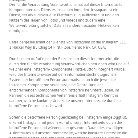
Der für die Verarbeitung Verantwortliche hat auf dieser Internetseite
Komponenten des Dienstes Instagram integriert. Instagram ist ein
Dienst, der als audiovisuelle Plattform zu qualifizieren ist und den
Nutzern das Teilen von Fotos und Videos und zudem eine
Weiterverbreitung solcher Daten in anderen sozialen Netzwerken
ermöglicht.
Betreibergesellschaft der Dienste von Instagram ist die Instagram LLC,
1 Hacker Way, Building 14 First Floor, Menlo Park, CA, USA.
Durch jeden Aufruf einer der Einzelseiten dieser Internetseite, die
durch den für die Verarbeitung Verantwortlichen betrieben wird und auf
welcher eine Instagram-Komponente (Insta-Button) integriert wurde,
wird der Internetbrowser auf dem informationstechnologischen
System der betroffenen Person automatisch durch die jeweilige
Instagram-Komponente veranlasst, eine Darstellung der
entsprechenden Komponente von Instagram herunterzuladen. Im
Rahmen dieses technischen Verfahrens erhält Instagram Kenntnis
darüber, welche konkrete Unterseite unserer Internetseite durch die
betroffene Person besucht wird.
Sofern die betroffene Person gleichzeitig bei Instagram eingeloggt ist,
erkennt Instagram mit jedem Aufruf unserer Internetseite durch die
betroffene Person und während der gesamten Dauer des jeweiligen
Aufenthaltes auf unserer Internetseite, welche konkrete Unterseite die