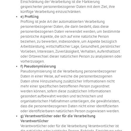
Einschränkung der Verarbeitung ist die Markierung
gespeicherter personenbezogener Daten mit dem Ziel, ihre
künftige Verarbeitung einzuschränken.
e) Profiling
Profiling ist jede Art der automatisierten Verarbeitung
personenbezogener Daten, die darin besteht, dass diese
personenbezogenen Daten verwendet werden, um bestimmte
persönliche Aspekte, die sich auf eine natürliche Person
beziehen, zu bewerten, insbesondere, um Aspekte bezüglich
Arbeitsleistung, wirtschaftlicher Lage, Gesundheit, persönlicher
Vorlieben, Interessen, Zuverlässigkeit, Verhalten, Aufenthaltsort
oder Ortswechsel dieser natürlichen Person zu analysieren oder
vorherzusagen.
f) Pseudonymisierung
Pseudonymisierung ist die Verarbeitung personenbezogener
Daten in einer Weise, auf welche die personenbezogenen
Daten ohne Hinzuziehung zusätzlicher Informationen nicht
mehr einer spezifischen betroffenen Person zugeordnet
werden können, sofern diese zusätzlichen Informationen
gesondert aufbewahrt werden und technischen und
organisatorischen Maßnahmen unterliegen, die gewährleisten,
dass die personenbezogenen Daten nicht einer identifizierten
oder identifizierbaren natürlichen Person zugewiesen werden.
g) Verantwortlicher oder für die Verarbeitung
Verantwortlicher
Verantwortlicher oder für die Verarbeitung Verantwortlicher ist
die natürliche oder juristische Person, Behörde, Einrichtung oder