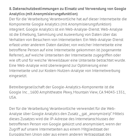
8. Datenschutzbestimmungen zu Einsatz und Verwendung von Google
Analytics (mit Anonymisierungsfunktion)
Der für die Verarbeitung Verantwortliche hat auf dieser Internetseite die
Komponente Google Analytics (mit Anonymisierungsfunktion)
integriert. Google Analytics ist ein Web-Analyse-Dienst. Web-Analyse
ist die Erhebung, Sammlung und Auswertung von Daten über das
Verhalten von Besuchern von Internetseiten. Ein Web-Analyse-Dienst
erfasst unter anderem Daten darüber, von welcher Internetseite eine
betroffene Person auf eine Internetseite gekommen ist (sogenannte
Referrer), auf welche Unterseiten der Internetseite zugegriffen oder
wie oft und für welche Verweildauer eine Unterseite betrachtet wurde.
Eine Web-Analyse wird überwiegend zur Optimierung einer
Internetseite und zur Kosten-Nutzen-Analyse von Internetwerbung
eingesetzt.
Betreibergesellschaft der Google-Analytics-Komponente ist die
Google Inc., 1600 Amphitheatre Pkwy, Mountain View, CA 94043-1351,
USA.
Der für die Verarbeitung Verantwortliche verwendet für die Web-
Analyse über Google Analytics den Zusatz „_gat._anonymizeIp“. Mittels
dieses Zusatzes wird die IP-Adresse des Internetanschlusses der
betroffenen Person von Google gekürzt und anonymisiert, wenn der
Zugriff auf unsere Internetseiten aus einem Mitgliedstaat der
Europäischen Union oder aus einem anderen Vertragsstaat des