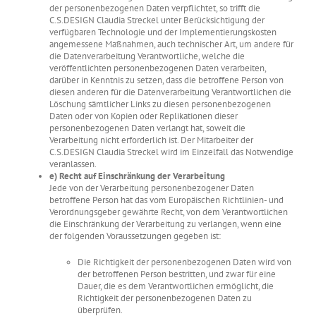
der personenbezogenen Daten verpflichtet, so trifft die
C.S.DESIGN Claudia Streckel unter Berücksichtigung der
verfügbaren Technologie und der Implementierungskosten
angemessene Maßnahmen, auch technischer Art, um andere für
die Datenverarbeitung Verantwortliche, welche die
veröffentlichten personenbezogenen Daten verarbeiten,
darüber in Kenntnis zu setzen, dass die betroffene Person von
diesen anderen für die Datenverarbeitung Verantwortlichen die
Löschung sämtlicher Links zu diesen personenbezogenen
Daten oder von Kopien oder Replikationen dieser
personenbezogenen Daten verlangt hat, soweit die
Verarbeitung nicht erforderlich ist. Der Mitarbeiter der
C.S.DESIGN Claudia Streckel wird im Einzelfall das Notwendige
veranlassen.
e) Recht auf Einschränkung der Verarbeitung
Jede von der Verarbeitung personenbezogener Daten
betroffene Person hat das vom Europäischen Richtlinien- und
Verordnungsgeber gewährte Recht, von dem Verantwortlichen
die Einschränkung der Verarbeitung zu verlangen, wenn eine
der folgenden Voraussetzungen gegeben ist:
Die Richtigkeit der personenbezogenen Daten wird von
der betroffenen Person bestritten, und zwar für eine
Dauer, die es dem Verantwortlichen ermöglicht, die
Richtigkeit der personenbezogenen Daten zu
überprüfen.