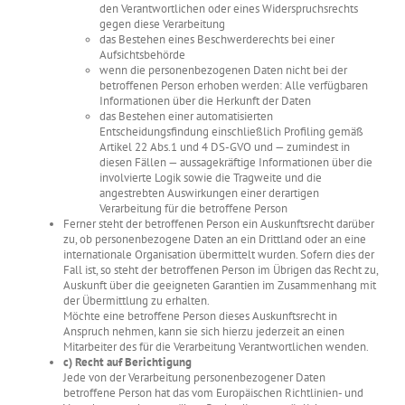
den Verantwortlichen oder eines Widerspruchsrechts
gegen diese Verarbeitung
das Bestehen eines Beschwerderechts bei einer
Aufsichtsbehörde
wenn die personenbezogenen Daten nicht bei der
betroffenen Person erhoben werden: Alle verfügbaren
Informationen über die Herkunft der Daten
das Bestehen einer automatisierten
Entscheidungsfindung einschließlich Profiling gemäß
Artikel 22 Abs.1 und 4 DS-GVO und — zumindest in
diesen Fällen — aussagekräftige Informationen über die
involvierte Logik sowie die Tragweite und die
angestrebten Auswirkungen einer derartigen
Verarbeitung für die betroffene Person
Ferner steht der betroffenen Person ein Auskunftsrecht darüber
zu, ob personenbezogene Daten an ein Drittland oder an eine
internationale Organisation übermittelt wurden. Sofern dies der
Fall ist, so steht der betroffenen Person im Übrigen das Recht zu,
Auskunft über die geeigneten Garantien im Zusammenhang mit
der Übermittlung zu erhalten.
Möchte eine betroffene Person dieses Auskunftsrecht in
Anspruch nehmen, kann sie sich hierzu jederzeit an einen
Mitarbeiter des für die Verarbeitung Verantwortlichen wenden.
c) Recht auf Berichtigung
Jede von der Verarbeitung personenbezogener Daten
betroffene Person hat das vom Europäischen Richtlinien- und