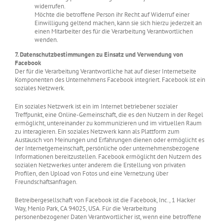
widerrufen.
Möchte die betroffene Person ihr Recht auf Widerruf einer
Einwilligung geltend machen, kann sie sich hierzu jederzeit an
einen Mitarbeiter des für die Verarbeitung Verantwortlichen
wenden.
7. Datenschutzbestimmungen zu Einsatz und Verwendung von
Facebook
Der für die Verarbeitung Verantwortliche hat auf dieser Internetseite
Komponenten des Unternehmens Facebook integriert. Facebook ist ein
soziales Netzwerk.
Ein soziales Netzwerk ist ein im Internet betriebener sozialer
Treffpunkt, eine Online-Gemeinschaft, die es den Nutzern in der Regel
ermöglicht, untereinander zu kommunizieren und im virtuellen Raum
zu interagieren. Ein soziales Netzwerk kann als Plattform zum
Austausch von Meinungen und Erfahrungen dienen oder ermöglicht es
der Internetgemeinschaft, persönliche oder unternehmensbezogene
Informationen bereitzustellen. Facebook ermöglicht den Nutzern des
sozialen Netzwerkes unter anderem die Erstellung von privaten
Profilen, den Upload von Fotos und eine Vernetzung über
Freundschaftsanfragen.
Betreibergesellschaft von Facebook ist die Facebook, Inc., 1 Hacker
Way, Menlo Park, CA 94025, USA. Für die Verarbeitung
personenbezogener Daten Verantwortlicher ist, wenn eine betroffene