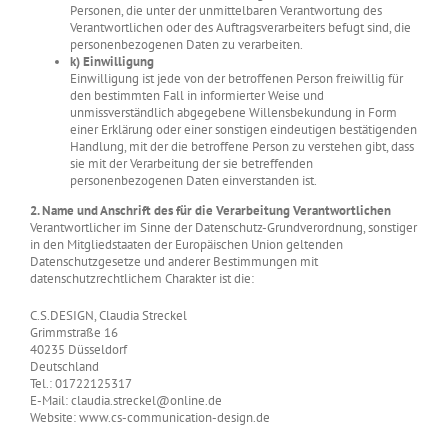
Personen, die unter der unmittelbaren Verantwortung des
Verantwortlichen oder des Auftragsverarbeiters befugt sind, die
personenbezogenen Daten zu verarbeiten.
k) Einwilligung
Einwilligung ist jede von der betroffenen Person freiwillig für
den bestimmten Fall in informierter Weise und
unmissverständlich abgegebene Willensbekundung in Form
einer Erklärung oder einer sonstigen eindeutigen bestätigenden
Handlung, mit der die betroffene Person zu verstehen gibt, dass
sie mit der Verarbeitung der sie betreffenden
personenbezogenen Daten einverstanden ist.
2. Name und Anschrift des für die Verarbeitung Verantwortlichen
Verantwortlicher im Sinne der Datenschutz-Grundverordnung, sonstiger
in den Mitgliedstaaten der Europäischen Union geltenden
Datenschutzgesetze und anderer Bestimmungen mit
datenschutzrechtlichem Charakter ist die:
C.S.DESIGN, Claudia Streckel
Grimmstraße 16
40235 Düsseldorf
Deutschland
Tel.: 01722125317
E-Mail: claudia.streckel@online.de
Website: www.cs-communication-design.de