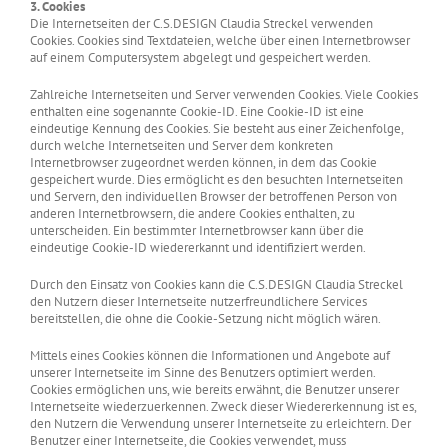
3. Cookies
Die Internetseiten der C.S.DESIGN Claudia Streckel verwenden
Cookies. Cookies sind Textdateien, welche über einen Internetbrowser
auf einem Computersystem abgelegt und gespeichert werden.
Zahlreiche Internetseiten und Server verwenden Cookies. Viele Cookies
enthalten eine sogenannte Cookie-ID. Eine Cookie-ID ist eine
eindeutige Kennung des Cookies. Sie besteht aus einer Zeichenfolge,
durch welche Internetseiten und Server dem konkreten
Internetbrowser zugeordnet werden können, in dem das Cookie
gespeichert wurde. Dies ermöglicht es den besuchten Internetseiten
und Servern, den individuellen Browser der betroffenen Person von
anderen Internetbrowsern, die andere Cookies enthalten, zu
unterscheiden. Ein bestimmter Internetbrowser kann über die
eindeutige Cookie-ID wiedererkannt und identifiziert werden.
Durch den Einsatz von Cookies kann die C.S.DESIGN Claudia Streckel
den Nutzern dieser Internetseite nutzerfreundlichere Services
bereitstellen, die ohne die Cookie-Setzung nicht möglich wären.
Mittels eines Cookies können die Informationen und Angebote auf
unserer Internetseite im Sinne des Benutzers optimiert werden.
Cookies ermöglichen uns, wie bereits erwähnt, die Benutzer unserer
Internetseite wiederzuerkennen. Zweck dieser Wiedererkennung ist es,
den Nutzern die Verwendung unserer Internetseite zu erleichtern. Der
Benutzer einer Internetseite, die Cookies verwendet, muss