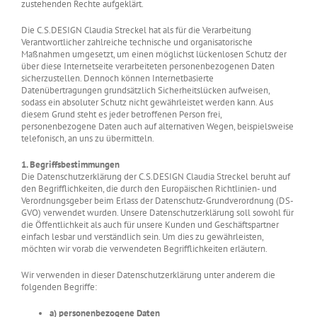
zustehenden Rechte aufgeklärt.
Die C.S.DESIGN Claudia Streckel hat als für die Verarbeitung
Verantwortlicher zahlreiche technische und organisatorische
Maßnahmen umgesetzt, um einen möglichst lückenlosen Schutz der
über diese Internetseite verarbeiteten personenbezogenen Daten
sicherzustellen. Dennoch können Internetbasierte
Datenübertragungen grundsätzlich Sicherheitslücken aufweisen,
sodass ein absoluter Schutz nicht gewährleistet werden kann. Aus
diesem Grund steht es jeder betroffenen Person frei,
personenbezogene Daten auch auf alternativen Wegen, beispielsweise
telefonisch, an uns zu übermitteln.
1. Begriffsbestimmungen
Die Datenschutzerklärung der C.S.DESIGN Claudia Streckel beruht auf
den Begrifflichkeiten, die durch den Europäischen Richtlinien- und
Verordnungsgeber beim Erlass der Datenschutz-Grundverordnung (DS-
GVO) verwendet wurden. Unsere Datenschutzerklärung soll sowohl für
die Öffentlichkeit als auch für unsere Kunden und Geschäftspartner
einfach lesbar und verständlich sein. Um dies zu gewährleisten,
möchten wir vorab die verwendeten Begrifflichkeiten erläutern.
Wir verwenden in dieser Datenschutzerklärung unter anderem die
folgenden Begriffe:
a) personenbezogene Daten