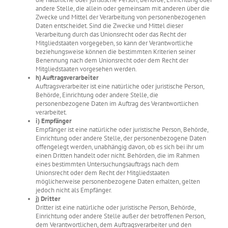
andere Stelle, die allein oder gemeinsam mit anderen über die
Zwecke und Mittel der Verarbeitung von personenbezogenen
Daten entscheidet. Sind die Zwecke und Mittel dieser
Verarbeitung durch das Unionsrecht oder das Recht der
Mitgliedstaaten vorgegeben, so kann der Verantwortliche
beziehungsweise können die bestimmten Kriterien seiner
Benennung nach dem Unionsrecht oder dem Recht der
Mitgliedstaaten vorgesehen werden.
h) Auftragsverarbeiter
Auftragsverarbeiter ist eine natürliche oder juristische Person,
Behörde, Einrichtung oder andere Stelle, die
personenbezogene Daten im Auftrag des Verantwortlichen
verarbeitet.
i) Empfänger
Empfänger ist eine natürliche oder juristische Person, Behörde,
Einrichtung oder andere Stelle, der personenbezogene Daten
offengelegt werden, unabhängig davon, ob es sich bei ihr um
einen Dritten handelt oder nicht. Behörden, die im Rahmen
eines bestimmten Untersuchungsauftrags nach dem
Unionsrecht oder dem Recht der Mitgliedstaaten
möglicherweise personenbezogene Daten erhalten, gelten
jedoch nicht als Empfänger.
j) Dritter
Dritter ist eine natürliche oder juristische Person, Behörde,
Einrichtung oder andere Stelle außer der betroffenen Person,
dem Verantwortlichen, dem Auftragsverarbeiter und den