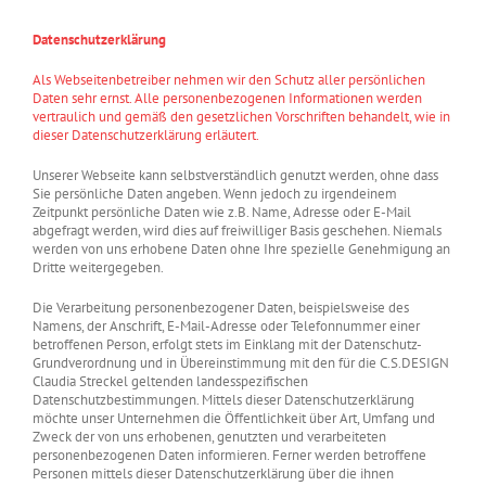
Datenschutzerklärung
Als Webseitenbetreiber nehmen wir den Schutz aller persönlichen
Daten sehr ernst. Alle personenbezogenen Informationen werden
vertraulich und gemäß den gesetzlichen Vorschriften behandelt, wie in
dieser Datenschutzerklärung erläutert.
Unserer Webseite kann selbstverständlich genutzt werden, ohne dass
Sie persönliche Daten angeben. Wenn jedoch zu irgendeinem
Zeitpunkt persönliche Daten wie z.B. Name, Adresse oder E-Mail
abgefragt werden, wird dies auf freiwilliger Basis geschehen. Niemals
werden von uns erhobene Daten ohne Ihre spezielle Genehmigung an
Dritte weitergegeben.
Die Verarbeitung personenbezogener Daten, beispielsweise des
Namens, der Anschrift, E-Mail-Adresse oder Telefonnummer einer
betroffenen Person, erfolgt stets im Einklang mit der Datenschutz-
Grundverordnung und in Übereinstimmung mit den für die C.S.DESIGN
Claudia Streckel geltenden landesspezifischen
Datenschutzbestimmungen. Mittels dieser Datenschutzerklärung
möchte unser Unternehmen die Öffentlichkeit über Art, Umfang und
Zweck der von uns erhobenen, genutzten und verarbeiteten
personenbezogenen Daten informieren. Ferner werden betroffene
Personen mittels dieser Datenschutzerklärung über die ihnen